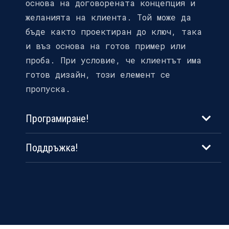
основа на договорената концепция и
желанията на клиента. Той може да
бъде както проектиран до ключ, така
и въз основа на готов пример или
проба. При условие, че клиентът има
готов дизайн, този елемент се
пропуска.
Програмиране!
Поддръжка!