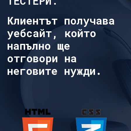
ТЕСТЕРИ.
Клиентът получава
уебсайт, който
напълно ще
отговори на
неговите нужди.