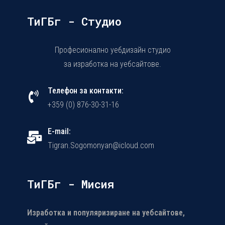
ТиГБг - Студио
Професионално уебдизайн студио
за изработка на уебсайтове.
Телефон за контакти:
+359 (0) 876-30-31-16
E-mail:
Tigran.Sogomonyan@icloud.com
ТиГБг - Мисия
Изработка и популяризиране на уебсайтове,