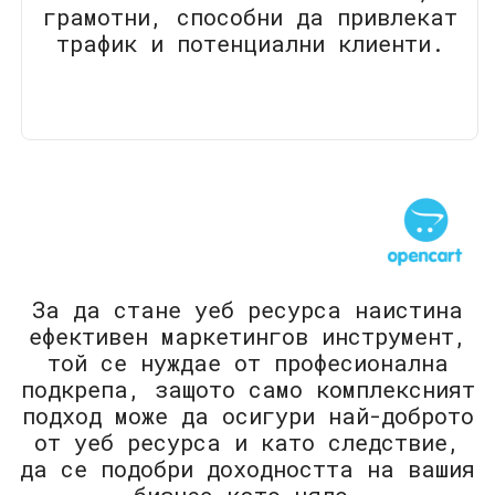
грамотни, способни да привлекат
трафик и потенциални клиенти.
За да стане уеб ресурса наистина
ефективен маркетингов инструмент,
той се нуждае от професионална
подкрепа, защото само комплексният
подход може да осигури най-доброто
от уеб ресурса и като следствие,
да се подобри доходността на вашия
бизнес като цяло.